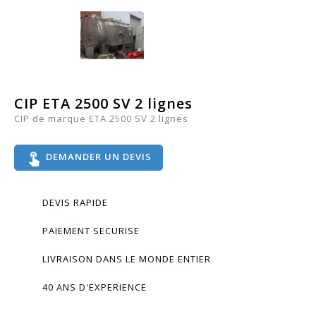
CIP ETA 2500 SV 2 lignes
CIP de marque ETA 2500 SV 2 lignes
touch_app
DEMANDER UN DEVIS
DEVIS RAPIDE
PAIEMENT SECURISE
LIVRAISON DANS LE MONDE ENTIER
40 ANS D'EXPERIENCE