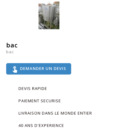
bac
bac
touch_app
DEMANDER UN DEVIS
DEVIS RAPIDE
PAIEMENT SECURISE
LIVRAISON DANS LE MONDE ENTIER
40 ANS D'EXPERIENCE