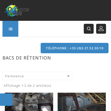
TÉLÉPHONE : +33 (0)3.21.52.30.10
BACS DE RÉTENTION
166 Rue Principale
62120 Saint-Hilaire-Cottes

Pertinence
Affichage 1-2 de 2 article(s)