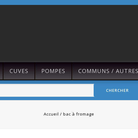
CUVES
POMPES
COMMUNS / AUTRE
CHERCHER
Accueil
bac à fromage