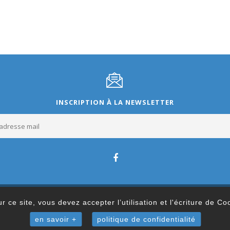
INSCRIPTION À LA NEWSLETTER
r ce site, vous devez accepter l’utilisation et l'écriture de C
en savoir +
politique de confidentialité