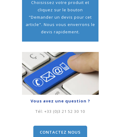
Choisissez votre produit et
cliquez sur le bouton
"Demander un devis pour cet
article". Nous vous enverrons le
devis rapidement.
Vous avez une question ?
Tél:
+33 (0)3 21 52 30 10
CONTACTEZ NOUS